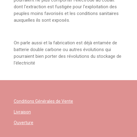
pourraient ne plus comporter l'électrode au cobalt
dont l'extraction est fustigée pour l'exploitation des
peuples moins favorisés et les conditions sanitaires
auxquelles ils sont exposés.
On parle aussi et la fabrication est déjà entamée de
batterie double carbone ou autres évolutions qui
pourraient bien porter des révolutions du stockage de
l'électricité
Conditions Générales de Vente
Livraison
Ouverture