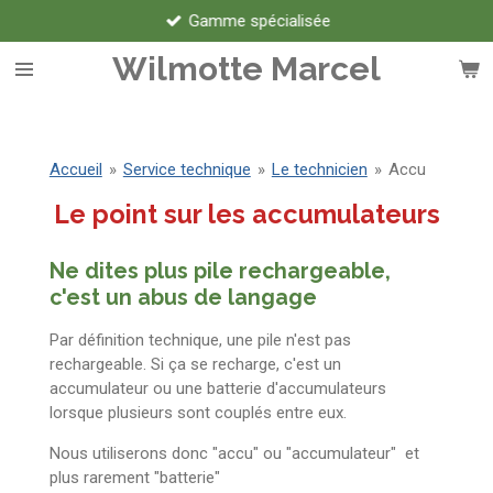
Gamme spécialisée
Passer
au
Wilmotte Marcel
contenu
principal
Accueil
»
Service technique
»
Le technicien
»
Accu
Le point sur les accumulateurs
Ne dites plus pile rechargeable,
c'est un abus de langage
Par définition technique, une pile n'est pas
rechargeable. Si ça se recharge, c'est un
accumulateur ou une batterie d'accumulateurs
lorsque plusieurs sont couplés entre eux.
Nous utiliserons donc "accu" ou "accumulateur" et
plus rarement "batterie"