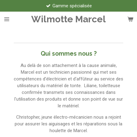
Gamme spécialisée
Passer
au
Wilmotte Marcel
contenu
principal
Qui sommes nous ?
Au delà de son attachement à la cause animale,
Marcel est un technicien passionné qui met ses
compétences d'électricien et d'affûteur au service des
utilisateurs du matériel de tonte. Liliane, toiletteuse
confirmée transmets ses connaissances dans
l'utilisation des produits et donne son point de vue sur
le matériel.
Christopher, jeune électro-mécanicien nous a rejoint
pour assurer les aiguisages et les réparations sous la
houlette de Marcel.