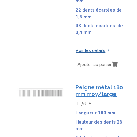
mm
22 dents écartées de
1,5 mm
43 dents écartées de
0,4 mm
Voir les détails
Ajouter au panier
Peigne métal 180
mm moy/large
11,90 €
Longueur 180 mm
Hauteur des dents 26
mm