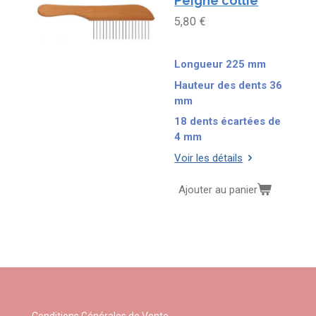
Peigne collie
5,80 €
Longueur 225 mm
Hauteur des dents 36
mm
18 dents écartées de
4 mm
Voir les détails
Ajouter au panier
Conditions Générales de Vente