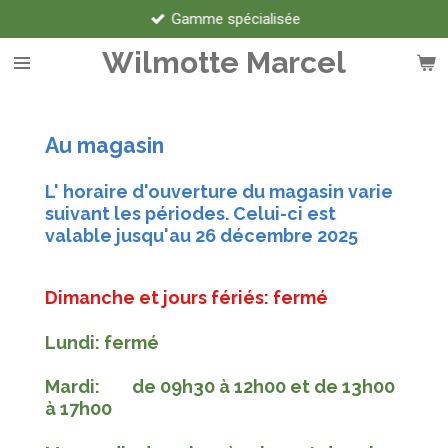
Gamme spécialisée
Passer
au
Wilmotte Marcel
contenu
principal
Au magasin
L' horaire d'ouverture du magasin varie
suivant les périodes.
Celui-ci est
valable jusqu'au 26 décembre 2025
Dimanche et jours fériés: fermé
Lundi: fermé
Mardi: de 09h30 à 12h00 et de 13h00
à 17h00