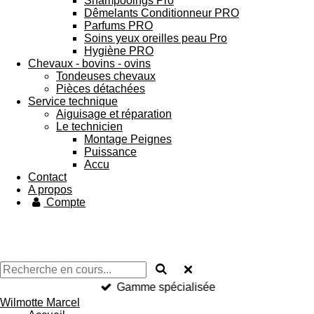
Shampooings Pro
Dêmelants Conditionneur PRO
Parfums PRO
Soins yeux oreilles peau Pro
Hygiène PRO
Chevaux - bovins - ovins
Tondeuses chevaux
Pièces détachées
Service technique
Aiguisage et réparation
Le technicien
Montage Peignes
Puissance
Accu
Contact
A propos
Compte
Gamme spécialisée
Wilmotte Marcel