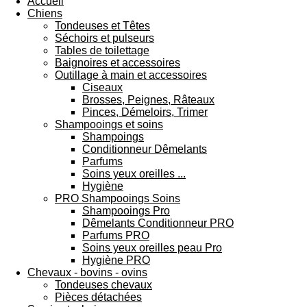
Accueil
Chiens
Tondeuses et Têtes
Séchoirs et pulseurs
Tables de toilettage
Baignoires et accessoires
Outillage à main et accessoires
Ciseaux
Brosses, Peignes, Râteaux
Pinces, Démeloirs, Trimer
Shampooings et soins
Shampoings
Conditionneur Dêmelants
Parfums
Soins yeux oreilles ...
Hygiène
PRO Shampooings Soins
Shampooings Pro
Dêmelants Conditionneur PRO
Parfums PRO
Soins yeux oreilles peau Pro
Hygiène PRO
Chevaux - bovins - ovins
Tondeuses chevaux
Pièces détachées