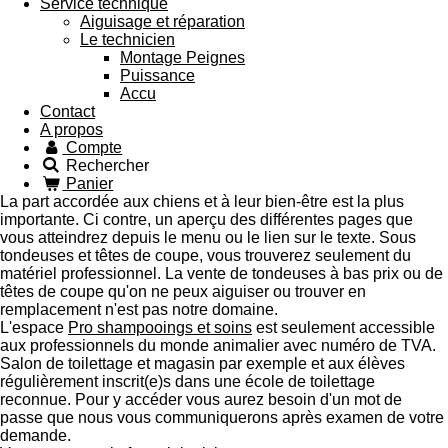
Service technique
Aiguisage et réparation
Le technicien
Montage Peignes
Puissance
Accu
Contact
A propos
Compte
Rechercher
Panier
La part accordée aux chiens et à leur bien-être est la plus
importante. Ci contre, un aperçu des différentes pages que
vous atteindrez depuis le menu ou le lien sur le texte. Sous
tondeuses et têtes de coupe, vous trouverez seulement du
matériel professionnel. La vente de tondeuses à bas prix ou de
têtes de coupe qu'on ne peux aiguiser ou trouver en
remplacement n'est pas notre domaine.
L'espace
Pro shampooings et soins
est seulement accessible
aux professionnels du monde animalier avec numéro de TVA.
Salon de toilettage et magasin par exemple et aux élèves
régulièrement inscrit(e)s dans une école de toilettage
reconnue. Pour y accéder vous aurez besoin d'un mot de
passe que nous vous communiquerons après examen de votre
demande.