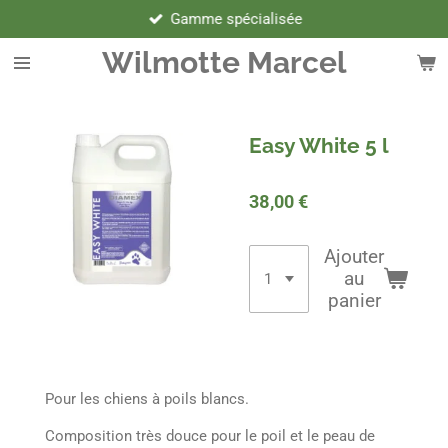
Gamme spécialisée
Passer
au
Wilmotte Marcel
contenu
principal
Easy White 5 l
38,00 €
Ajouter
au
panier
Pour les chiens à poils blancs.
Composition très douce pour le poil et le peau de