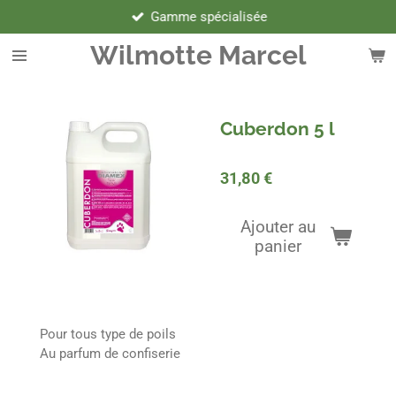
Gamme spécialisée
Passer
au
Wilmotte Marcel
contenu
principal
Cuberdon 5 l
31,80 €
Ajouter au
panier
Pour tous type de poils
Au parfum de confiserie