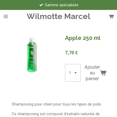
Gamme spécialisée
Passer
au
Wilmotte Marcel
contenu
principal
Apple 250 ml
7,70 €
Ajouter
au
panier
Shampooing pour chien pour tous les types de poils.
Ce shampooing est composé d'extraits naturels de