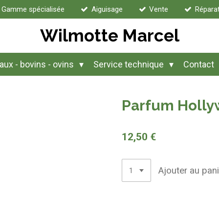
Gamme spécialisée
Aiguisage
Vente
Répara
Wilmotte Marcel
ux - bovins - ovins
Service technique
Contact
Parfum Holly
12,50 €
Ajouter au pani