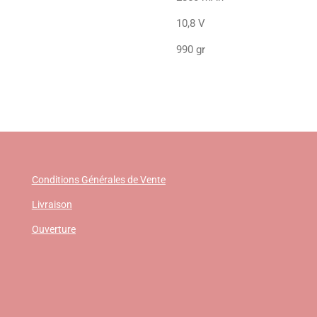
10,8 V
990 gr
Conditions Générales de Vente
Livraison
Ouverture