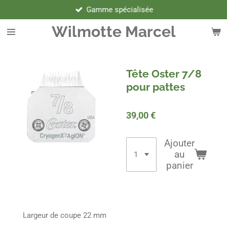
Gamme spécialisée
Passer
au
Wilmotte Marcel
contenu
principal
Tête Oster 7/8
pour pattes
39,00 €
Ajouter
au
panier
Largeur de coupe 22 mm