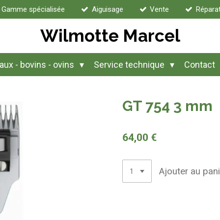
Gamme spécialisée
Aiguisage
Vente
Répara
Wilmotte Marcel
ux - bovins - ovins
Service technique
Contact
GT 754 3 mm
64,00 €
Ajouter au pani