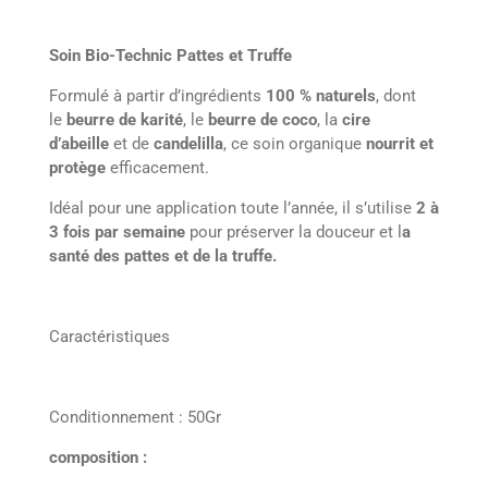
Soin Bio-Technic Pattes et Truffe
Formulé à partir d’ingrédients
100 % naturels
, dont
le
beurre de karité
, le
beurre de coco
, la
cire
d’abeille
et de
candelilla
, ce soin organique
nourrit et
protège
efficacement.
Idéal pour une application toute l’année, il s’utilise
2 à
3 fois par semaine
pour préserver la douceur et l
a
santé des pattes et de la truffe.
Caractéristiques
Conditionnement : 50Gr
composition :